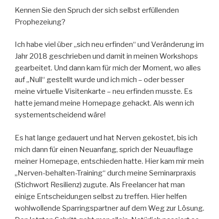
Kennen Sie den Spruch der sich selbst erfüllenden
Prophezeiung?
Ich habe viel über „sich neu erfinden“ und Veränderung im
Jahr 2018 geschrieben und damit in meinen Workshops
gearbeitet. Und dann kam für mich der Moment, wo alles
auf „Null“ gestellt wurde und ich mich – oder besser
meine virtuelle Visitenkarte – neu erfinden musste. Es
hatte jemand meine Homepage gehackt. Als wenn ich
systementscheidend wäre!
Es hat lange gedauert und hat Nerven gekostet, bis ich
mich dann für einen Neuanfang, sprich der Neuauflage
meiner Homepage, entschieden hatte. Hier kam mir mein
„Nerven-behalten-Training“ durch meine Seminarpraxis
(Stichwort Resilienz) zugute. Als Freelancer hat man
einige Entscheidungen selbst zu treffen. Hier helfen
wohlwollende Sparringspartner auf dem Weg zur Lösung.