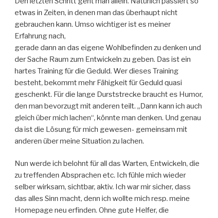
Den letzten Schritt geht man allein. Natürlich passiert so
etwas in Zeiten, in denen man das überhaupt nicht
gebrauchen kann. Umso wichtiger ist es meiner
Erfahrung nach,
gerade dann an das eigene Wohlbefinden zu denken und
der Sache Raum zum Entwickeln zu geben. Das ist ein
hartes Training für die Geduld. Wer dieses Training
besteht, bekommt mehr Fähigkeit für Geduld quasi
geschenkt. Für die lange Durststrecke braucht es Humor,
den man bevorzugt mit anderen teilt. „Dann kann ich auch
gleich über mich lachen“, könnte man denken. Und genau
da ist die Lösung für mich gewesen- gemeinsam mit
anderen über meine Situation zu lachen.
Nun werde ich belohnt für all das Warten, Entwickeln, die
zu treffenden Absprachen etc. Ich fühle mich wieder
selber wirksam, sichtbar, aktiv. Ich war mir sicher, dass
das alles Sinn macht, denn ich wollte mich resp. meine
Homepage neu erfinden. Ohne gute Helfer, die