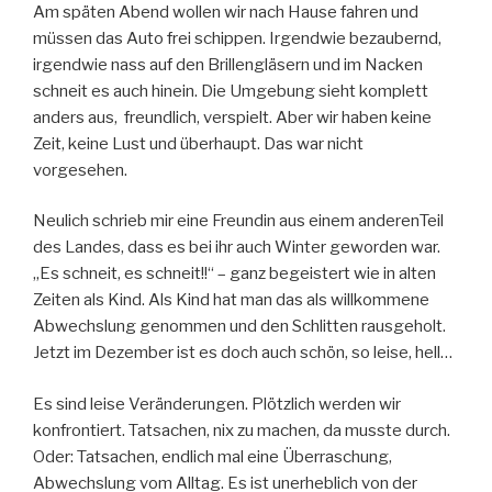
Am späten Abend wollen wir nach Hause fahren und
müssen das Auto frei schippen. Irgendwie bezaubernd,
irgendwie nass auf den Brillengläsern und im Nacken
schneit es auch hinein. Die Umgebung sieht komplett
anders aus, freundlich, verspielt. Aber wir haben keine
Zeit, keine Lust und überhaupt. Das war nicht
vorgesehen.
Neulich schrieb mir eine Freundin aus einem anderenTeil
des Landes, dass es bei ihr auch Winter geworden war.
„Es schneit, es schneit!!“ – ganz begeistert wie in alten
Zeiten als Kind. Als Kind hat man das als willkommene
Abwechslung genommen und den Schlitten rausgeholt.
Jetzt im Dezember ist es doch auch schön, so leise, hell…
Es sind leise Veränderungen. Plötzlich werden wir
konfrontiert. Tatsachen, nix zu machen, da musste durch.
Oder: Tatsachen, endlich mal eine Überraschung,
Abwechslung vom Alltag. Es ist unerheblich von der